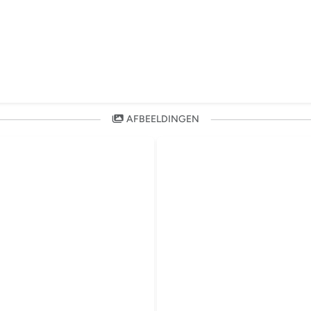
AFBEELDINGEN
 wordt geladen...