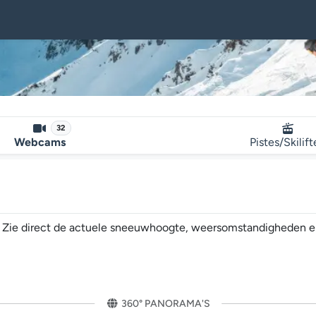
32
Webcams
Pistes/Skilif
! Zie direct de actuele sneeuwhoogte, weersomstandigheden en d
360° PANORAMA'S