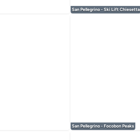
San Pellegrino - Ski Lift Chiesetta
 wordt geladen...
San Pellegrino - Focobon Peaks