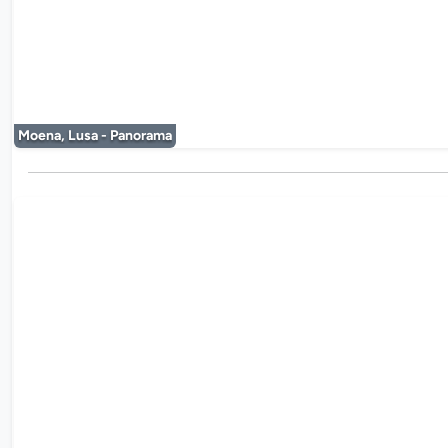
Moena, Lusa - Panorama
De mediaplayer