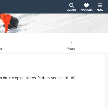
ZOEKEN
FAVORIETEN
MENU
ten
Meer
rukte op de pistes. Perfect voor je ski- of