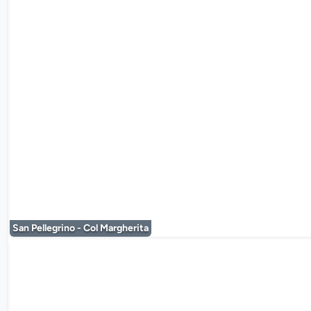
De mediaplayer
San Pellegrino - Col Margherita