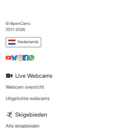
© AlpenCams
2011-2026
Nederlands
Live Webcams
Webcam overzicht
Uitgelichte webcams
Skigebieden
Alle skigebieden