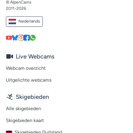
© AlpenCams
2011-2026
Nederlands
Live Webcams
Webcam overzicht
Uitgelichte webcams
Skigebieden
Alle skigebieden
Skigebieden kaart
Skigebieden Duitsland