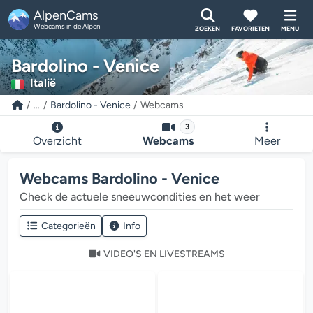
AlpenCams
Webcams in de Alpen
ZOEKEN
FAVORIETEN
MENU
Bardolino - Venice
Italië
...
Bardolino - Venice
Webcams
3
Overzicht
Webcams
Meer
Webcams Bardolino - Venice
Check de actuele sneeuwcondities en het weer
Categorieën
Info
VIDEO'S EN LIVESTREAMS