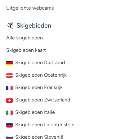
Uitgelichte webcams
Skigebieden
Alle skigebieden
Skigebieden kaart
Skigebieden Duitsland
Skigebieden Oostenrijk
Skigebieden Frankrijk
Skigebieden Zwitserland
Skigebieden Italië
Skigebieden Liechtenstein
Skigebieden Slovenië