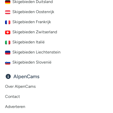
Skigebieden Duitsland
Skigebieden Oostenrijk
Skigebieden Frankrijk
Skigebieden Zwitserland
Skigebieden Italië
Skigebieden Liechtenstein
Skigebieden Slovenië
AlpenCams
Over AlpenCams
Contact
Adverteren